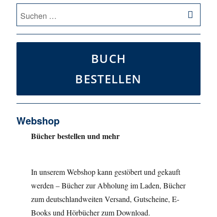
SU
Suche
nach:
BUCH
BESTELLEN
Webshop
Bücher bestellen und mehr
In unserem Webshop kann gestöbert und gekauft
werden – Bücher zur Abholung im Laden, Bücher
zum deutschlandweiten Versand, Gutscheine, E-
Books und Hörbücher zum Download.