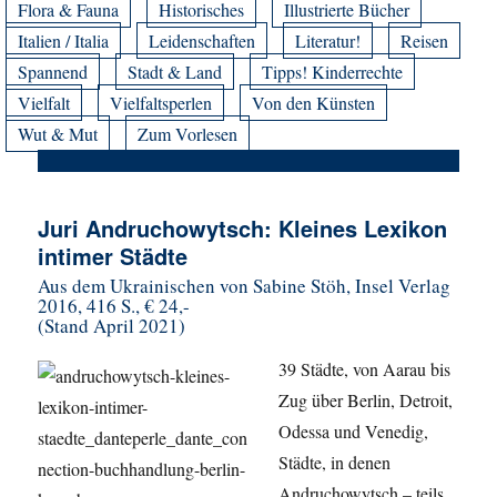
Flora & Fauna
Historisches
Illustrierte Bücher
Italien / Italia
Leidenschaften
Literatur!
Reisen
Spannend
Stadt & Land
Tipps! Kinderrechte
Vielfalt
Vielfaltsperlen
Von den Künsten
Wut & Mut
Zum Vorlesen
Juri Andruchowytsch: Kleines Lexikon
intimer Städte
Aus dem Ukrainischen von Sabine Stöh, Insel Verlag
2016, 416 S., € 24,-
(Stand April 2021)
39 Städte, von Aarau bis
Zug über Berlin, Detroit,
Odessa und Venedig,
Städte, in denen
Andruchowytsch – teils