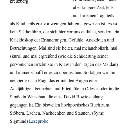
über längere Zeit, teils
nur für einen Tag, teils
als Kind, teils erst vor wenigen Jahren – gewesen ist. Es ist
kein Städteführer, der sich hier vor uns entfaltet, sondern ein
Kaleidoskop der Erinnerungen, Gefühle, Anekdoten und
Betrachtungen. Mal sind sie heiter, mal melancholisch, mal
skurril und mal ergreifend (wie die Schilderung seiner
persönlichen Erlebnisse in Kiew in den Tagen des Maidan)
und immer schafft er es zu überraschen. So folgen wir ihm
neugierig nach Prag, das er mit den Augen eines
Achtjährigen betrachtet, auf Friedhöfe in Odessa oder in die
Straße in Warschau, die einst David Bowie entlang
gegangen ist. Ein bisweilen hochpoetisches Buch zum
Stöbern, Lachen, Nachdenken und Staunen. (Syme
Sigmund)
Leseprobe