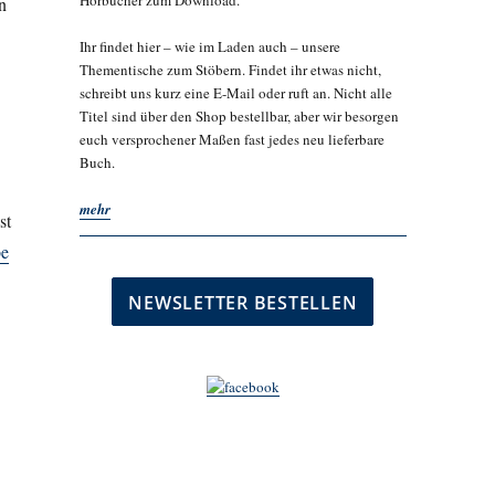
Hörbücher zum Download.
n
Ihr findet hier – wie im Laden auch – unsere
Thementische zum Stöbern. Findet ihr etwas nicht,
schreibt uns kurz eine E-Mail oder ruft an. Nicht alle
Titel sind über den Shop bestellbar, aber wir besorgen
euch versprochener Maßen fast jedes neu lieferbare
Buch.
mehr
st
be