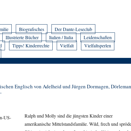
milie
Biografisches
Der Dante-Leseclub
Illustrierte Bücher
Italien / Italia
Leidenschaften
d
Tipps! Kinderrechte
Vielfalt
Vielfaltsperlen
ischen Englisch von Adelheid und Jürgen Dormagen, Dörlema
-
Ralph und Molly sind die jüngsten Kinder einer
amerikanische Mittelstandsfamilie. Wild, frech und spröde