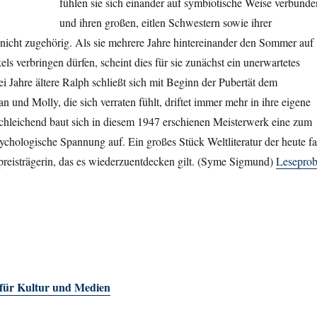
fühlen sie sich einander auf symbiotische Weise verbunde
und ihren großen, eitlen Schwestern sowie ihrer
nicht zugehörig. Als sie mehrere Jahre hintereinander den Sommer auf
ls verbringen dürfen, scheint dies für sie zunächst ein unerwartetes
 Jahre ältere Ralph schließt sich mit Beginn der Pubertät dem
 und Molly, die sich verraten fühlt, driftet immer mehr in ihre eigene
Schleichend baut sich in diesem 1947 erschienen Meisterwerk eine zum
chologische Spannung auf. Ein großes Stück Weltliteratur der heute fa
preisträgerin, das es wiederzuentdecken gilt. (Syme Sigmund)
Lesepro
 für Kultur und Medien