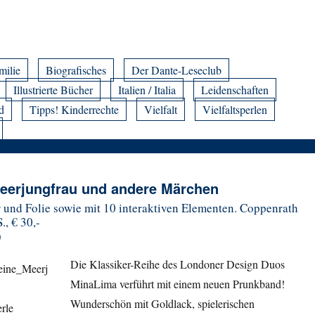
milie
Biografisches
Der Dante-Leseclub
Illustrierte Bücher
Italien / Italia
Leidenschaften
d
Tipps! Kinderrechte
Vielfalt
Vielfaltsperlen
Meerjungfrau und andere Märchen
 und Folie sowie mit 10 interaktiven Elementen
. Coppenrath
., € 30,-
)
Die Klassiker-Reihe des Londoner Design Duos
MinaLima verführt mit einem neuen Prunkband!
Wunderschön mit Goldlack, spielerischen