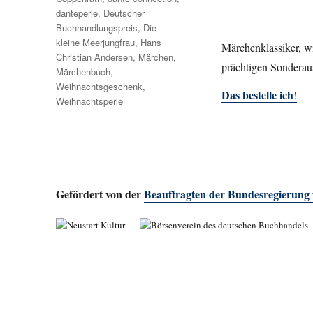
danteperle
,
Deutscher
Buchhandlungspreis
,
Die
kleine Meerjungfrau
,
Hans
Märchenklassiker, w
Christian Andersen
,
Märchen
,
prächtigen Sonderau
Märchenbuch
,
Weihnachtsgeschenk
,
Das bestelle ich
!
Weihnachtsperle
Gefördert von der
Beauftragten der Bundesregierung