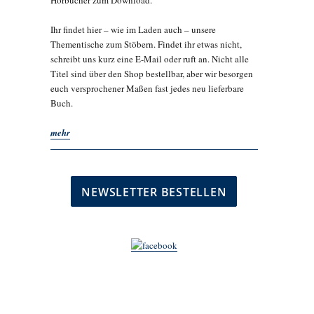
Hörbücher zum Download.
Ihr findet hier – wie im Laden auch – unsere
Thementische zum Stöbern. Findet ihr etwas nicht,
schreibt uns kurz eine E-Mail oder ruft an. Nicht alle
Titel sind über den Shop bestellbar, aber wir besorgen
euch versprochener Maßen fast jedes neu lieferbare
Buch.
mehr