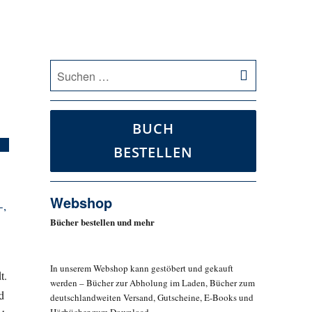
SUCHEN
Suche
nach:
BUCH
BESTELLEN
Webshop
-,
Bücher bestellen und mehr
In unserem Webshop kann gestöbert und gekauft
t.
werden – Bücher zur Abholung im Laden, Bücher zum
d
deutschlandweiten Versand, Gutscheine, E-Books und