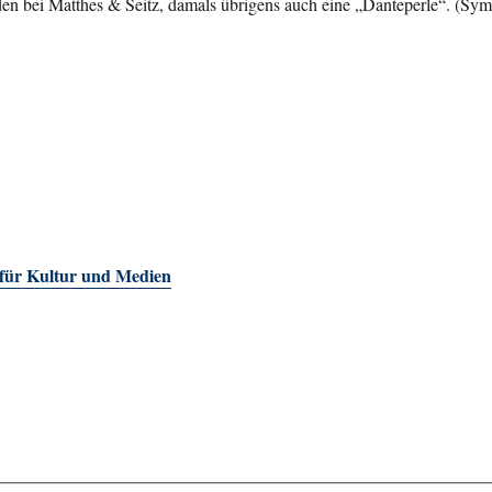
en bei Matthes & Seitz, damals übrigens auch eine „Danteperle“. (Sy
 für Kultur und Medien