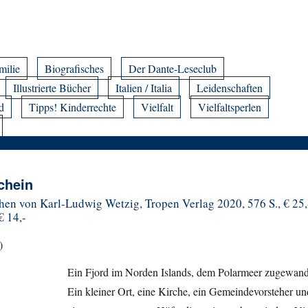
milie
Biografisches
Der Dante-Leseclub
Illustrierte Bücher
Italien / Italia
Leidenschaften
d
Tipps! Kinderrechte
Vielfalt
Vielfaltsperlen
chein
hen von Karl-Ludwig Wetzig, Tropen Verlag 2020, 576 S., € 25,
€ 14,-
)
Ein Fjord im Norden Islands, dem Polarmeer zugewand
Ein kleiner Ort, eine Kirche, ein Gemeindevorsteher un