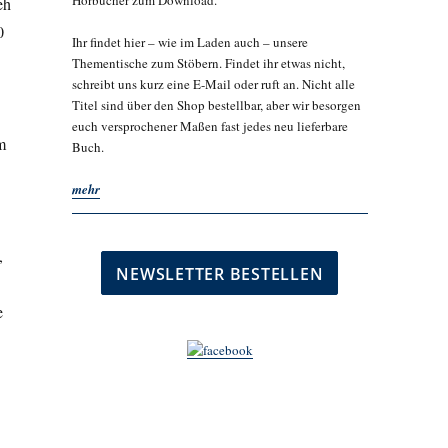
Hörbücher zum Download.
eh
0
Ihr findet hier – wie im Laden auch – unsere
Thementische zum Stöbern. Findet ihr etwas nicht,
schreibt uns kurz eine E-Mail oder ruft an. Nicht alle
Titel sind über den Shop bestellbar, aber wir besorgen
euch versprochener Maßen fast jedes neu lieferbare
m
Buch.
mehr
,
e