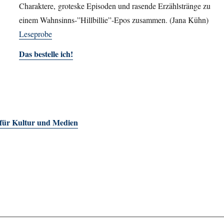
Charaktere, groteske Episoden und rasende Erzählstränge zu
einem Wahnsinns-”Hillbillie”-Epos zusammen. (Jana Kühn)
Leseprobe
Das bestelle ich!
 für Kultur und Medien