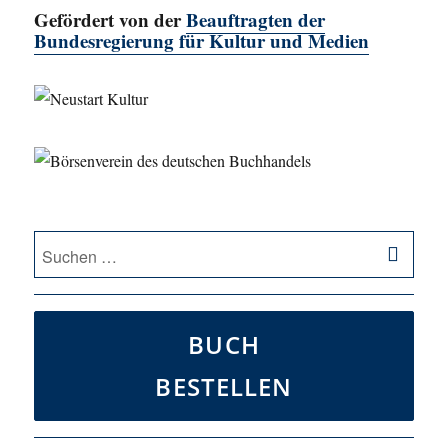
Gefördert von der
Beauftragten der
Bundesregierung für Kultur und Medien
SU
Suche
nach:
BUCH
BESTELLEN