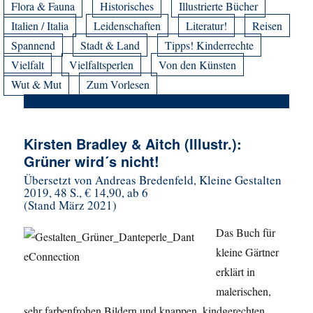
Flora & Fauna
Historisches
Illustrierte Bücher
Italien / Italia
Leidenschaften
Literatur!
Reisen
Spannend
Stadt & Land
Tipps! Kinderrechte
Vielfalt
Vielfaltsperlen
Von den Künsten
Wut & Mut
Zum Vorlesen
Kirsten Bradley & Aitch (Illustr.):
Grüner wird´s nicht!
Übersetzt von Andreas Bredenfeld, Kleine Gestalten
2019, 48 S., € 14,90, ab 6
(Stand März 2021)
Das Buch für
kleine Gärtner
erklärt in
malerischen,
sehr farbenfrohen Bildern und knappen, kindgerechten