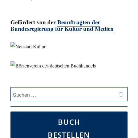
Gefördert von der
Beauftragten der
Bundesregierung für Kultur und Medien
SU
Suche
nach:
BUCH
BESTELLEN