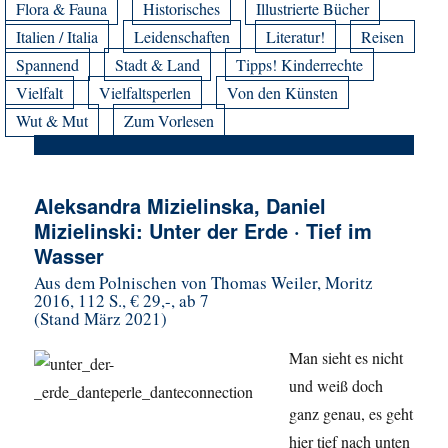
Flora & Fauna
Historisches
Illustrierte Bücher
Italien / Italia
Leidenschaften
Literatur!
Reisen
Spannend
Stadt & Land
Tipps! Kinderrechte
Vielfalt
Vielfaltsperlen
Von den Künsten
Wut & Mut
Zum Vorlesen
Aleksandra Mizielinska, Daniel
Mizielinski: Unter der Erde · Tief im
Wasser
Aus dem Polnischen von Thomas Weiler, Moritz
2016, 112 S., € 29,-, ab 7
(Stand März 2021)
Man sieht es nicht
und weiß doch
ganz genau, es geht
hier tief nach unten