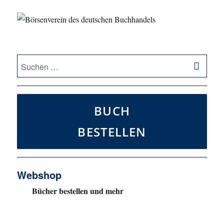
SU
Suche
nach:
BUCH
BESTELLEN
Webshop
Bücher bestellen und mehr