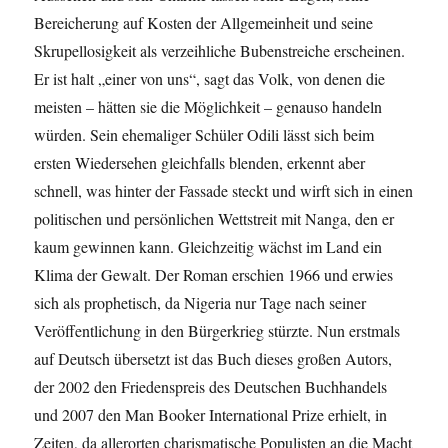
Bereicherung auf Kosten der Allgemeinheit und seine
Skrupellosigkeit als verzeihliche Bubenstreiche erscheinen.
Er ist halt „einer von uns“, sagt das Volk, von denen die
meisten – hätten sie die Möglichkeit – genauso handeln
würden. Sein ehemaliger Schüler Odili lässt sich beim
ersten Wiedersehen gleichfalls blenden, erkennt aber
schnell, was hinter der Fassade steckt und wirft sich in einen
politischen und persönlichen Wettstreit mit Nanga, den er
kaum gewinnen kann. Gleichzeitig wächst im Land ein
Klima der Gewalt. Der Roman erschien 1966 und erwies
sich als prophetisch, da Nigeria nur Tage nach seiner
Veröffentlichung in den Bürgerkrieg stürzte. Nun erstmals
auf Deutsch übersetzt ist das Buch dieses großen Autors,
der 2002 den Friedenspreis des Deutschen Buchhandels
und 2007 den Man Booker International Prize erhielt, in
Zeiten, da allerorten charismatische Populisten an die Macht