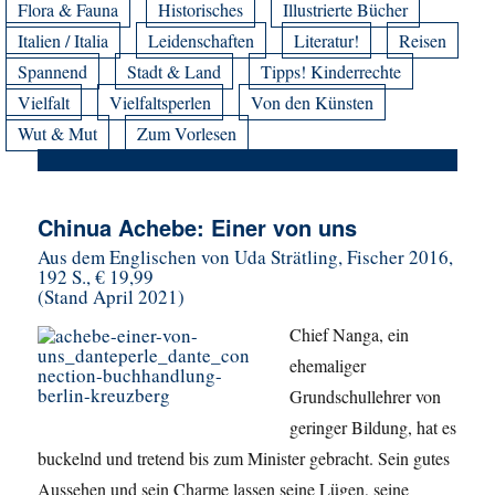
Flora & Fauna
Historisches
Illustrierte Bücher
Italien / Italia
Leidenschaften
Literatur!
Reisen
Spannend
Stadt & Land
Tipps! Kinderrechte
Vielfalt
Vielfaltsperlen
Von den Künsten
Wut & Mut
Zum Vorlesen
Chinua Achebe: Einer von uns
Aus dem Englischen von Uda Strätling, Fischer 2016,
192 S., € 19,99
(Stand April 2021)
Chief Nanga, ein
ehemaliger
Grundschullehrer von
geringer Bildung, hat es
buckelnd und tretend bis zum Minister gebracht. Sein gutes
Aussehen und sein Charme lassen seine Lügen, seine