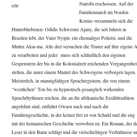
Nairobi erschossen. Auf der
Familienranch im Norden
Kenias versammeln sich die
Hinterbliebenen: Odidis Schwester Ajany, die seit Jahren in
Brasilen lebt, der Vater Nyipir, ein ehemaliger Polizist, und die
Mutter Akai-ma. Alle drei versuchen die Trauer auf ihre eigene A
zu verarbeiten und jeder muss sich schließlich den eigenen
Gespenstern der bis in die Kolonialzeit reichenden Vergangenhei
stellen, die unter einem Mantel des Schweigens verborgen lagen.
Meisterlich, in mannigfaltigen Sprachregistern, die von einem
“westlichen” Ton bis zu hypnotisch-gesanglich wirkenden
Sprachrhythmen reichen, die an die afrikanische Erzähltradition
angelehnt sind, entfaltet Owuor nach und nach die
Familiengeschichte, in der keiner frei ist von Schuld und die eng
mit der kenianischen Geschichte verwoben ist. Ein Roman, der d
Leser in den Bann schlägt und die vielschichtigen Verhältnisse u