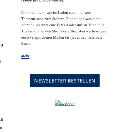
Hörbücher zum Download.
Ihr findet hier – wie im Laden auch – unsere
Thementische zum Stöbern. Findet ihr etwas nicht,
schreibt uns kurz eine E-Mail oder ruft an. Nicht alle
Titel sind über den Shop bestellbar, aber wir besorgen
euch versprochener Maßen fast jedes neu lieferbare
Buch.
rt
mehr
t
en
nd