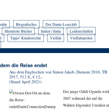
milie
Biografisches
Der Dante-Leseclub
Illustrierte Bücher
Italien / Italia
Leidenschaften
d
Tipps! Kinderrechte
Vielfalt
Vielfaltsperlen
dem die Reise endet
Aus dem Englischen von Simon Jakob, Dumont 2016, TB
2017, 512 S., € 12,-
(Stand April 2021)
Der junge Odidi Oganda wir
2007 während der auf die
Wahlen folgenden Unruhen i