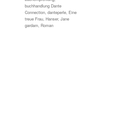
buchhandlung Dante
Connection
,
danteperle
,
Eine
treue Frau
,
Hanser
,
Jane
gardam
,
Roman