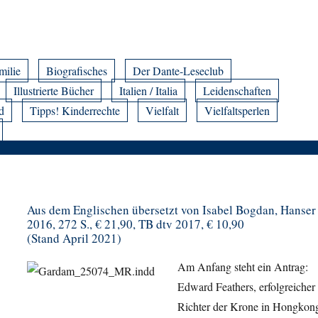
milie
Biografisches
Der Dante-Leseclub
Illustrierte Bücher
Italien / Italia
Leidenschaften
d
Tipps! Kinderrechte
Vielfalt
Vielfaltsperlen
Aus dem Englischen übersetzt von Isabel Bogdan, Hanser
2016, 272 S., € 21,90, TB dtv 2017, € 10,90
(Stand April 2021)
Am Anfang steht ein Antrag:
Edward Feathers, erfolgreicher
Richter der Krone in Hongkon