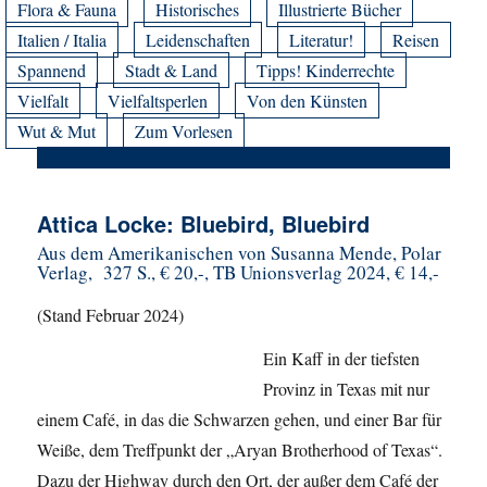
Flora & Fauna
Historisches
Illustrierte Bücher
Italien / Italia
Leidenschaften
Literatur!
Reisen
Spannend
Stadt & Land
Tipps! Kinderrechte
Vielfalt
Vielfaltsperlen
Von den Künsten
Wut & Mut
Zum Vorlesen
Attica Locke: Bluebird, Bluebird
Aus dem Amerikanischen von Susanna Mende, Polar
Verlag, 327 S., € 20,-, TB Unionsverlag 2024, € 14,-
(Stand Februar 2024)
Ein Kaff in der tiefsten
Provinz in Texas mit nur
einem Café, in das die Schwarzen gehen, und einer Bar für
Weiße, dem Treffpunkt der „Aryan Brotherhood of Texas“.
Dazu der Highway durch den Ort, der außer dem Café der