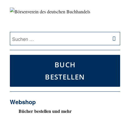
SU
Suche
nach:
BUCH
BESTELLEN
Webshop
Bücher bestellen und mehr