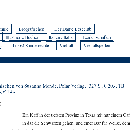
milie
Biografisches
Der Dante-Leseclub
Illustrierte Bücher
Italien / Italia
Leidenschaften
d
Tipps! Kinderrechte
Vielfalt
Vielfaltsperlen
schen von Susanna Mende, Polar Verlag, 327 S., € 20,-, TB
, € 14,-
)
Ein Kaff in der tiefsten Provinz in Texas mit nur einem Caf
in das die Schwarzen gehen, und einer Bar für Weiße, dem