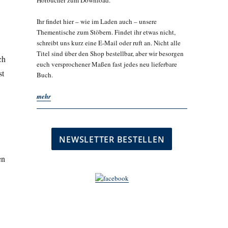
Hörbücher zum Download.
Ihr findet hier – wie im Laden auch – unsere
Thementische zum Stöbern. Findet ihr etwas nicht,
schreibt uns kurz eine E-Mail oder ruft an. Nicht alle
Titel sind über den Shop bestellbar, aber wir besorgen
ch
euch versprochener Maßen fast jedes neu lieferbare
st
Buch.
mehr
en