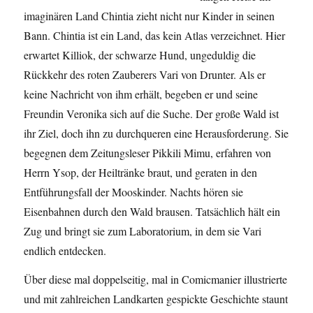
imaginären Land Chintia zieht nicht nur Kinder in seinen
Bann. Chintia ist ein Land, das kein Atlas verzeichnet. Hier
erwartet Killiok, der schwarze Hund, ungeduldig die
Rückkehr des roten Zauberers Vari von Drunter. Als er
keine Nachricht von ihm erhält, begeben er und seine
Freundin Veronika sich auf die Suche. Der große Wald ist
ihr Ziel, doch ihn zu durchqueren eine Herausforderung. Sie
begegnen dem Zeitungsleser Pikkili Mimu, erfahren von
Herrn Ysop, der Heiltränke braut, und geraten in den
Entführungsfall der Mooskinder. Nachts hören sie
Eisenbahnen durch den Wald brausen. Tatsächlich hält ein
Zug und bringt sie zum Laboratorium, in dem sie Vari
endlich entdecken.
Über diese mal doppelseitig, mal in Comicmanier illustrierte
und mit zahlreichen Landkarten gespickte Geschichte staunt