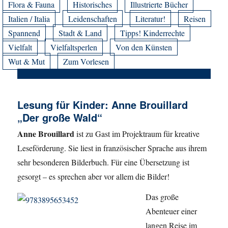
Flora & Fauna
Historisches
Illustrierte Bücher
Italien / Italia
Leidenschaften
Literatur!
Reisen
Spannend
Stadt & Land
Tipps! Kinderrechte
Vielfalt
Vielfaltsperlen
Von den Künsten
Wut & Mut
Zum Vorlesen
Lesung für Kinder: Anne Brouillard
„Der große Wald“
Anne Brouillard
ist zu Gast im Projektraum für kreative
Leseförderung. Sie liest in französischer Sprache aus ihrem
sehr besonderen Bilderbuch. Für eine Übersetzung ist
gesorgt – es sprechen aber vor allem die Bilder!
Das große
Abenteuer einer
langen Reise im