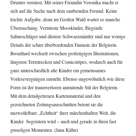
Drunter vermisst. Mit seiner Freundin Veronika macht er
sich auf die Suche nach dem zaubernden Freund. Keine
leichte Aufgabe, denn im Großen Wald wartet so manche
Überraschung. Vermisste Mooskinder, fliegende
Sahneschläger und düstere Schwarzmäntler sind nur wenige
Details der schier überbordenden Fantasie der Belgierin.
Brouillard wechselt zwischen großzügigen Illustrationen,
längeren Textstrecken und Comicstripes, wodurch auch für
ganz unterschiedlich alte Kinder ein gemeinsames
Vorlesevergnügen entsteht. Ebenso ungewöhnlich wie diese
Form ist der traumverloren anmutende Stil der Belgierin.
Mit dem detailgetreuen Kartenmaterial und den
gezeichneten Zeitungsausschnitten betont sie die
unzweifelbare „Echtheit“ ihrer märchenhaften Welt, die
Kinder begeistern wird – auch und gerade in ihren fast
gruseligen Momenten. (
Jana Kühn)