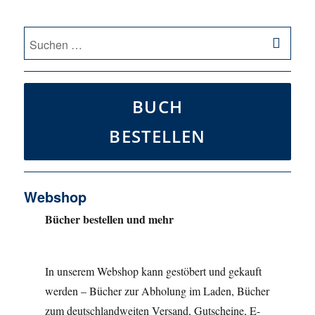
SU
Suche
nach:
BUCH
BESTELLEN
Webshop
Bücher bestellen und mehr
In unserem Webshop kann gestöbert und gekauft
werden – Bücher zur Abholung im Laden, Bücher
zum deutschlandweiten Versand, Gutscheine, E-