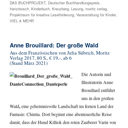
DAS BUCHPROJEKT
,
Deutscher Buchhandlungspreis
,
französisch
,
Kinderbuch
,
Kreuzberg
,
Lesung
,
moritz verlag
,
Projektraum für kreative Leseförderung
,
Veranstaltung für Kinder
,
VIEL & MEHR
Anne Brouillard: Der große Wald
Aus dem Französischen von Julia Sübrich, Moritz
Verlag 2017, 80 S., € 19,-, ab 6
(Stand März 2021)
Die Autorin und
Illustratorin Anne
Brouillard entführt
uns in den großen
,
Wald
eine geheimnisvolle Landschaft im fernen Land der
Fantasie: Chintia. Dort beginnt eine abenteuerliche Reise
damit, dass der Hund Killiok den roten Zauberer Varin von