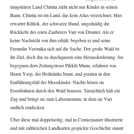
imaginären Land Chintia zieht nicht nur Kinder in seinen
Bann. Chintia ist ein Land, das kein Atlas verzeichnet. Hier
erwartet Killiok, der schwarze Hund, ungeduldig die
Rückkehr des roten Zauberers Vari von Drunter. Als er
keine Nachricht von ihm erhält, begeben er und seine
Freundin Veronika sich auf die Suche. Der große Wald ist
ihr Ziel, doch ihn zu durchqueren eine Herausforderung. Sie
begegnen dem Zeitungsleser Pikkili Mimu, erfahren von
Herrn Ysop, der Heiltränke braut, und geraten in den
Entführungsfall der Mooskinder. Nachts hören sie
Eisenbahnen durch den Wald brausen. Tatsächlich hält ein
Zug und bringt sie zum Laboratorium, in dem sie Vari
endlich entdecken.
Über diese mal doppelseitig, mal in Comicmanier illustrierte
und mit zahlreichen Landkarten gespickte Geschichte staunt