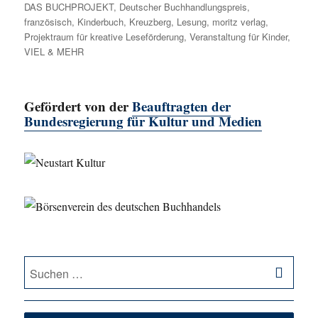
DAS BUCHPROJEKT
,
Deutscher Buchhandlungspreis
,
französisch
,
Kinderbuch
,
Kreuzberg
,
Lesung
,
moritz verlag
,
Projektraum für kreative Leseförderung
,
Veranstaltung für Kinder
,
VIEL & MEHR
Gefördert von der
Beauftragten der
Bundesregierung für Kultur und Medien
SU
Suche
nach: