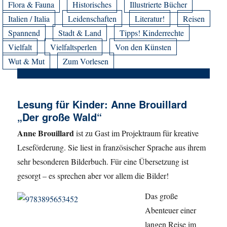
Flora & Fauna
Historisches
Illustrierte Bücher
Italien / Italia
Leidenschaften
Literatur!
Reisen
Spannend
Stadt & Land
Tipps! Kinderrechte
Vielfalt
Vielfaltsperlen
Von den Künsten
Wut & Mut
Zum Vorlesen
Lesung für Kinder: Anne Brouillard
„Der große Wald“
Anne Brouillard
ist zu Gast im Projektraum für kreative
Leseförderung. Sie liest in französischer Sprache aus ihrem
sehr besonderen Bilderbuch. Für eine Übersetzung ist
gesorgt – es sprechen aber vor allem die Bilder!
Das große
Abenteuer einer
langen Reise im