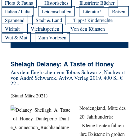
Flora & Fauna
Historisches
Illustrierte Bücher
Italien / Italia
Leidenschaften
Literatur!
Reisen
Spannend
Stadt & Land
Tipps! Kinderrechte
Vielfalt
Vielfaltsperlen
Von den Künsten
Wut & Mut
Zum Vorlesen
Shelagh Delaney: A Taste of Honey
Aus dem Englischen von Tobias Schwartz, Nachwort
von André Schwarck, AvivA Verlag 2019, 400 S., €
22,-
(Stand März 2021)
Nordengland, Mitte des
20. Jahrhunderts:
»Kleine Leute« führen
ihre Existenz in großen