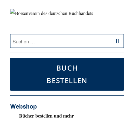
SU
Suche
nach:
BUCH
BESTELLEN
Webshop
Bücher bestellen und mehr