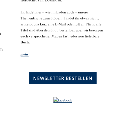
Hörbücher zum Download.
Ihr findet hier – wie im Laden auch – unsere
Thementische zum Stöbern. Findet ihr etwas nicht,
schreibt uns kurz eine E-Mail oder ruft an. Nicht alle
Titel sind über den Shop bestellbar, aber wir besorgen
n
euch versprochener Maßen fast jedes neu lieferbare
Buch.
em
mehr