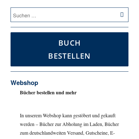
SU
Suche
nach:
BUCH
BESTELLEN
Webshop
Bücher bestellen und mehr
In unserem Webshop kann gestöbert und gekauft
werden – Bücher zur Abholung im Laden, Bücher
zum deutschlandweiten Versand, Gutscheine, E-