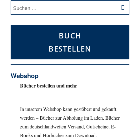
SU
Suche
nach:
BUCH
BESTELLEN
Webshop
Bücher bestellen und mehr
In unserem Webshop kann gestöbert und gekauft
werden – Bücher zur Abholung im Laden, Bücher
zum deutschlandweiten Versand, Gutscheine, E-
Books und Hörbücher zum Download.