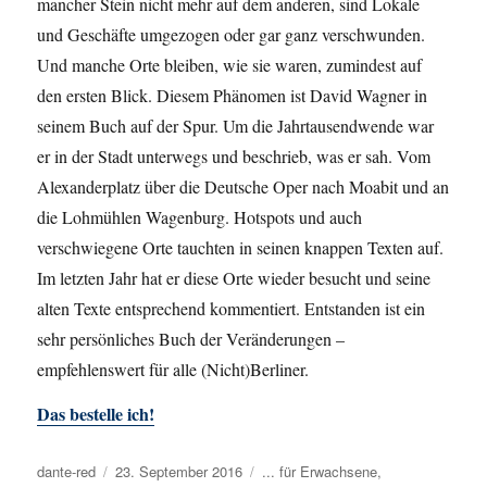
mancher Stein nicht mehr auf dem anderen, sind Lokale
und Geschäfte umgezogen oder gar ganz verschwunden.
Und manche Orte bleiben, wie sie waren, zumindest auf
den ersten Blick. Diesem Phänomen ist David Wagner in
seinem Buch auf der Spur. Um die Jahrtausendwende war
er in der Stadt unterwegs und beschrieb, was er sah. Vom
Alexanderplatz über die Deutsche Oper nach Moabit und an
die Lohmühlen Wagenburg. Hotspots und auch
verschwiegene Orte tauchten in seinen knappen Texten auf.
Im letzten Jahr hat er diese Orte wieder besucht und seine
alten Texte entsprechend kommentiert. Entstanden ist ein
sehr persönliches Buch der Veränderungen –
empfehlenswert für alle (Nicht)Berliner.
Das bestelle ich!
Autor
dante-red
Veröffentlicht
23. September 2016
Kategorien
... für Erwachsene
,