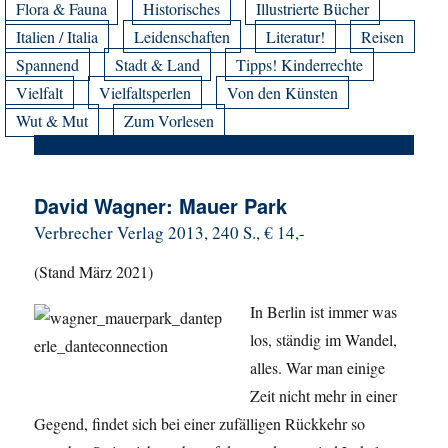
Flora & Fauna
Historisches
Illustrierte Bücher
Italien / Italia
Leidenschaften
Literatur!
Reisen
Spannend
Stadt & Land
Tipps! Kinderrechte
Vielfalt
Vielfaltsperlen
Von den Künsten
Wut & Mut
Zum Vorlesen
David Wagner: Mauer Park
Verbrecher Verlag 2013, 240 S., € 14,-
(Stand März 2021)
In Berlin ist immer was
los, ständig im Wandel,
alles. War man einige
Zeit nicht mehr in einer
Gegend, findet sich bei einer zufälligen Rückkehr so