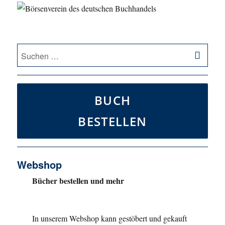
SU
Suche
nach:
BUCH
BESTELLEN
Webshop
Bücher bestellen und mehr
In unserem Webshop kann gestöbert und gekauft