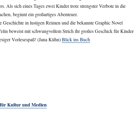
s. Als sich eines Tages zwei Kinder trotz strengster Verbote in die
chen, beginnt ein großartiges Abenteuer.
ie Geschichte in lustigen Reimen und die bekannte Graphic Novel
elin beweist mit schwungvollem Strich ihr großes Geschick für Kinder
iesiger Vorlesespaß! (Jana Kühn)
Blick ins Buch
 für Kultur und Medien