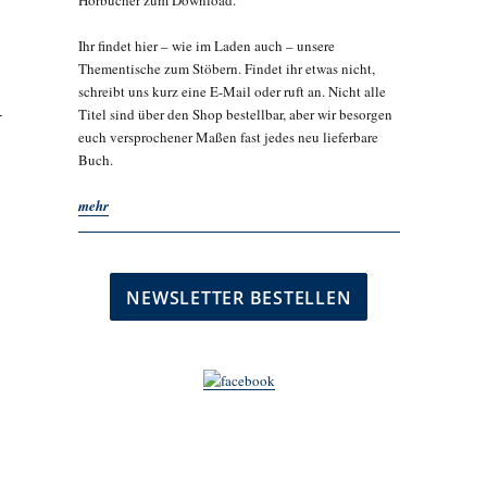
Hörbücher zum Download.
Ihr findet hier – wie im Laden auch – unsere
Thementische zum Stöbern. Findet ihr etwas nicht,
schreibt uns kurz eine E-Mail oder ruft an. Nicht alle
-
Titel sind über den Shop bestellbar, aber wir besorgen
euch versprochener Maßen fast jedes neu lieferbare
Buch.
mehr