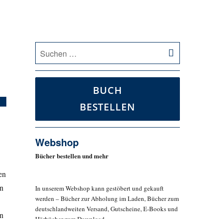
SUCHEN
Suche
nach:
BUCH
BESTELLEN
Webshop
Bücher bestellen und mehr
en
in
In unserem Webshop kann gestöbert und gekauft
werden – Bücher zur Abholung im Laden, Bücher zum
deutschlandweiten Versand, Gutscheine, E-Books und
en