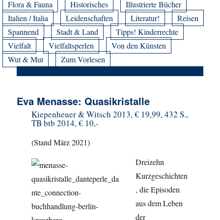
Flora & Fauna
Historisches
Illustrierte Bücher
Italien / Italia
Leidenschaften
Literatur!
Reisen
Spannend
Stadt & Land
Tipps! Kinderrechte
Vielfalt
Vielfaltsperlen
Von den Künsten
Wut & Mut
Zum Vorlesen
Eva Menasse: Quasikristalle
Kiepenheuer & Witsch 2013, € 19,99, 432 S.,
TB btb 2014, € 10,-
(Stand März 2021)
Dreizehn
Kurzgeschichten
, die Episoden
aus dem Leben
der