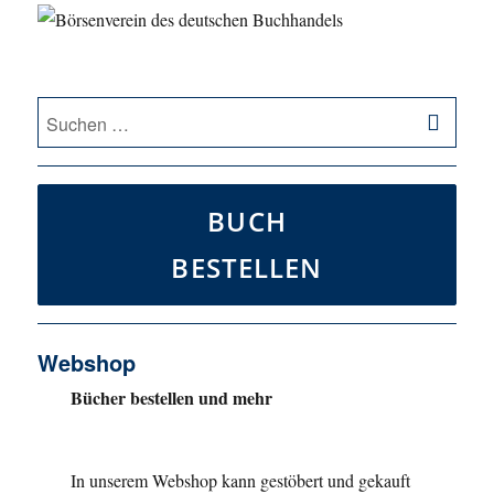
SU
Suche
nach:
BUCH
BESTELLEN
Webshop
Bücher bestellen und mehr
In unserem Webshop kann gestöbert und gekauft