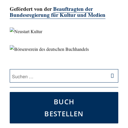
Gefördert von der
Beauftragten der
Bundesregierung für Kultur und Medien
SU
Suche
nach:
BUCH
BESTELLEN