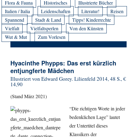
Flora & Fauna
Historisches
Illustrierte Bücher
Italien / Italia
Leidenschaften
Literatur!
Reisen
Spannend
Stadt & Land
Tipps! Kinderrechte
Vielfalt
Vielfaltsperlen
Von den Künsten
Wut & Mut
Zum Vorlesen
Hyacinthe Phypps: Das erst kürzlich
entjungferte Mädchen
Illustriert von Edward Gorey. Lilienfeld 2014, 48 S., €
14,90
(Stand März 2021)
“Die richtigen Worte in jeder
bedenklichen Lage” lautet
der Untertitel dieses
Klassikers der