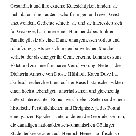
Gesundheit und ihre extreme Kurzsichtigkeit hindern sie
nicht daran, ihren äußerst scharfsinnigen und regen Geist
anzuwenden. Gedichte schreibt sie und sie interessiert sich
für Geologie, hat immer einen Hammer dabei. In ihrer
Familie gilt sie als einer Dame unangemessen vorlaut und
scharfzüngig. Als sie sich in den bürgerlichen Straube
verliebt, der als einziger ihr Genie erkennt, kommt es zum
Eklat und zur innerfamiliären Verschwörung. Nette ist die
Dichterin Annette von Droste Hülshoff. Karen Duve hat
akribisch recherchiert und auf der Basis historischer Fakten
einen höchst lebendigen, unterhaltsamen und gleichzeitig
äußerst interessanten Roman geschrieben. Selten sind einem
historische Persönlichkeiten und Ereignisse, ja das Portrait
einer ganzen Epoche – unter anderem die Gebrüder Grimm,
die damaligen nationaldeutsch-romantischen Göttinger
Studentenkreise oder auch Heinrich Heine – so frisch, so