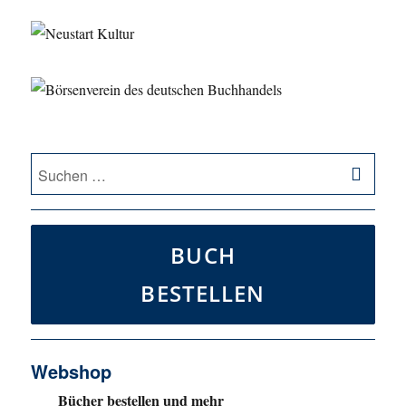
SU
Suche
nach:
BUCH
BESTELLEN
Webshop
Bücher bestellen und mehr