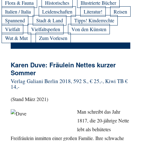
Flora & Fauna
Historisches
Illustrierte Bücher
Italien / Italia
Leidenschaften
Literatur!
Reisen
Spannend
Stadt & Land
Tipps! Kinderrechte
Vielfalt
Vielfaltsperlen
Von den Künsten
Wut & Mut
Zum Vorlesen
Karen Duve: Fräulein Nettes kurzer
Sommer
Verlag Galiani Berlin 2018, 592 S., € 25,-, Kiwi TB €
14,-
(Stand März 2021)
Man schreibt das Jahr
1817, die 20-jährige Nette
lebt als behütetes
Freifräulein inmitten einer großen Familie. Ihre schwache