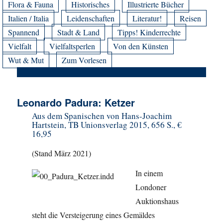
Flora & Fauna
Historisches
Illustrierte Bücher
Italien / Italia
Leidenschaften
Literatur!
Reisen
Spannend
Stadt & Land
Tipps! Kinderrechte
Vielfalt
Vielfaltsperlen
Von den Künsten
Wut & Mut
Zum Vorlesen
Leonardo Padura: Ketzer
Aus dem Spanischen von Hans-Joachim
Hartstein, TB Unionsverlag 2015, 656 S., €
16,95
(Stand März 2021)
In einem
Londoner
Auktionshaus
steht die Versteigerung eines Gemäldes