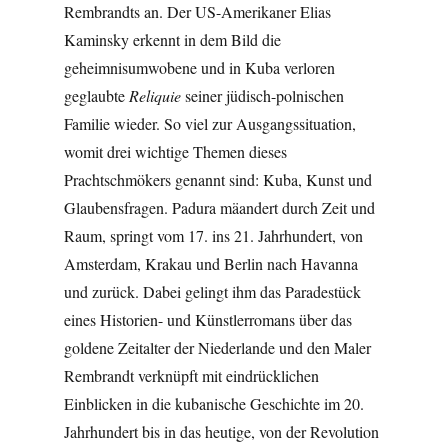
Rembrandts an. Der US-Amerikaner Elias
Kaminsky erkennt in dem Bild die
geheimnisumwobene und in Kuba verloren
geglaubte
Reliquie
seiner jüdisch-polnischen
Familie wieder. So viel zur Ausgangssituation,
womit drei wichtige Themen dieses
Prachtschmökers genannt sind: Kuba, Kunst und
Glaubensfragen. Padura mäandert durch Zeit und
Raum, springt vom 17. ins 21. Jahrhundert, von
Amsterdam, Krakau und Berlin nach Havanna
und zurück. Dabei gelingt ihm das Paradestück
eines Historien- und Künstlerromans über das
goldene Zeitalter der Niederlande und den Maler
Rembrandt verknüpft mit eindrücklichen
Einblicken in die kubanische Geschichte im 20.
Jahrhundert bis in das heutige, von der Revolution