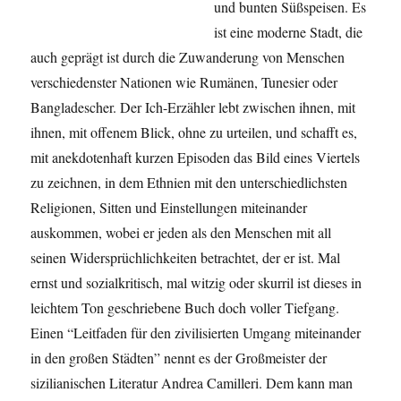
und bunten Süßspeisen. Es
ist eine moderne Stadt, die
auch geprägt ist durch die Zuwanderung von Menschen
verschiedenster Nationen wie Rumänen, Tunesier oder
Bangladescher. Der Ich-Erzähler lebt zwischen ihnen, mit
ihnen, mit offenem Blick, ohne zu urteilen, und schafft es,
mit anekdotenhaft kurzen Episoden das Bild eines Viertels
zu zeichnen, in dem Ethnien mit den unterschiedlichsten
Religionen, Sitten und Einstellungen miteinander
auskommen, wobei er jeden als den Menschen mit all
seinen Widersprüchlichkeiten betrachtet, der er ist. Mal
ernst und sozialkritisch, mal witzig oder skurril ist dieses in
leichtem Ton geschriebene Buch doch voller Tiefgang.
Einen “Leitfaden für den zivilisierten Umgang miteinander
in den großen Städten” nennt es der Großmeister der
sizilianischen Literatur Andrea Camilleri. Dem kann man