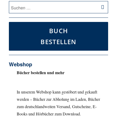
SU
Suche
nach:
BUCH
BESTELLEN
Webshop
Bücher bestellen und mehr
In unserem Webshop kann gestöbert und gekauft
werden – Bücher zur Abholung im Laden, Bücher
zum deutschlandweiten Versand, Gutscheine, E-
Books und Hörbücher zum Download.