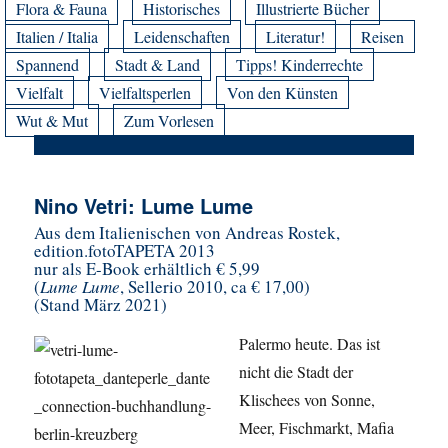
Flora & Fauna
Historisches
Illustrierte Bücher
Italien / Italia
Leidenschaften
Literatur!
Reisen
Spannend
Stadt & Land
Tipps! Kinderrechte
Vielfalt
Vielfaltsperlen
Von den Künsten
Wut & Mut
Zum Vorlesen
Nino Vetri: Lume Lume
Aus dem Italienischen von Andreas Rostek,
edition.fotoTAPETA 2013
nur als E-Book erhältlich € 5,99
(
Lume Lume
, Sellerio 2010, ca € 17,00)
(Stand März 2021)
Palermo heute. Das ist
nicht die Stadt der
Klischees von Sonne,
Meer, Fischmarkt, Mafia