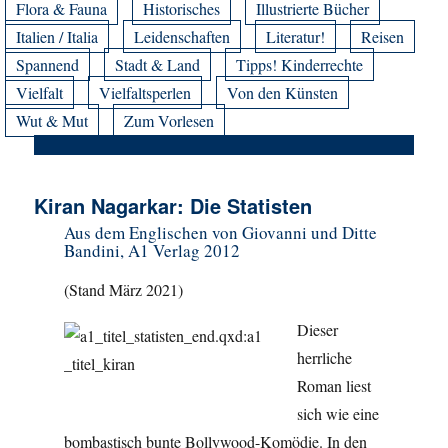
Flora & Fauna
Historisches
Illustrierte Bücher
Italien / Italia
Leidenschaften
Literatur!
Reisen
Spannend
Stadt & Land
Tipps! Kinderrechte
Vielfalt
Vielfaltsperlen
Von den Künsten
Wut & Mut
Zum Vorlesen
Kiran Nagarkar: Die Statisten
Aus dem Englischen von Giovanni und Ditte
Bandini, A1 Verlag 2012
(Stand März 2021)
Dieser
herrliche
Roman liest
sich wie eine
bombastisch bunte Bollywood-Komödie. In den