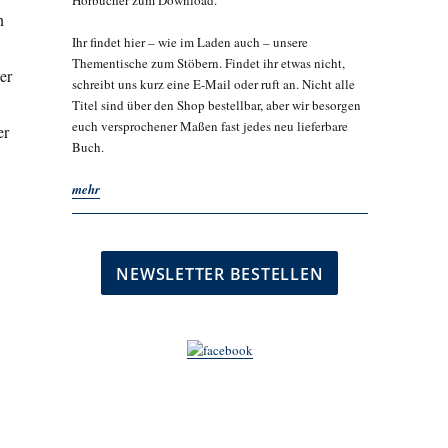
Hörbücher zum Download.
n
Ihr findet hier – wie im Laden auch – unsere
Thementische zum Stöbern. Findet ihr etwas nicht,
er
schreibt uns kurz eine E-Mail oder ruft an. Nicht alle
Titel sind über den Shop bestellbar, aber wir besorgen
euch versprochener Maßen fast jedes neu lieferbare
er
Buch.
mehr