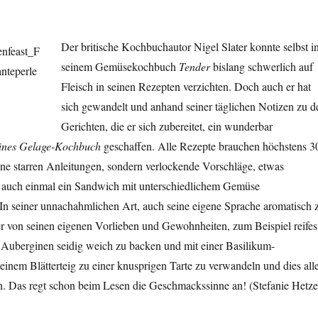
Der britische Kochbuchautor Nigel Slater konnte selbst i
seinem Gemüsekochbuch
Tender
bislang schwerlich auf
Fleisch in seinen Rezepten verzichten. Doch auch er hat
sich gewandelt und anhand seiner täglichen Notizen zu d
Gerichten, die er sich zubereitet, ein wunderbar
nes Gelage-Kochbuch
geschaffen. Alle Rezepte brauchen höchstens 3
ine starren Anleitungen, sondern verlockende Vorschläge, etwas
h auch einmal ein Sandwich mit unterschiedlichem Gemüse
In seiner unnachahmlichen Art, auch seine eigene Sprache aromatisch 
er von seinen eigenen Vorlieben und Gewohnheiten, zum Beispiel reifes
uberginen seidig weich zu backen und mit einer Basilikum-
einem Blätterteig zu einer knusprigen Tarte zu verwandeln und dies all
n. Das regt schon beim Lesen die Geschmackssinne an! (Stefanie Hetze