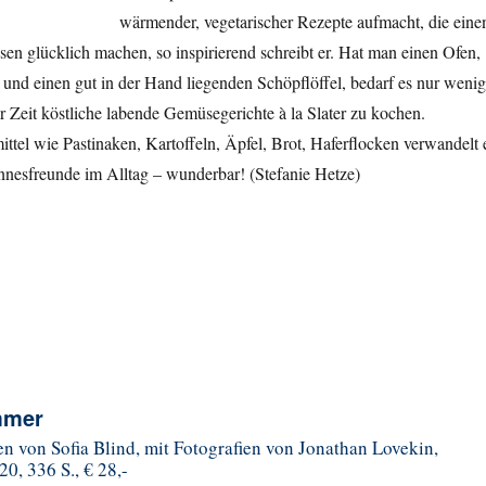
wärmender, vegetarischer Rezepte aufmacht, die eine
sen glücklich machen, so inspirierend schreibt er. Hat man einen Ofen,
und einen gut in der Hand liegenden Schöpflöffel, bedarf es nur wenig
r Zeit köstliche labende Gemüsegerichte à la Slater zu kochen.
ttel wie Pastinaken, Kartoffeln, Äpfel, Brot, Haferflocken verwandelt 
innesfreunde im Alltag – wunderbar! (Stefanie Hetze)
ommer
n von Sofia Blind, mit Fotografien von Jonathan Lovekin,
0, 336 S., € 28,-