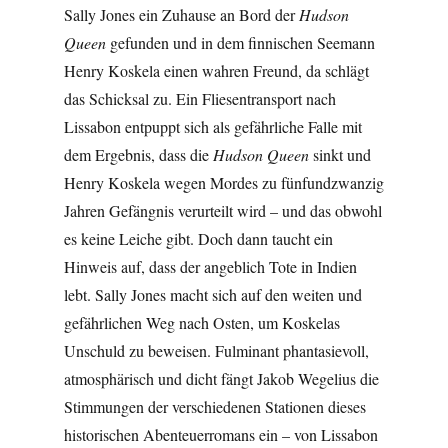
Sally Jones ein Zuhause an Bord der
Hudson
Queen
gefunden und in dem finnischen Seemann
Henry Koskela einen wahren Freund, da schlägt
das Schicksal zu. Ein Fliesentransport nach
Lissabon entpuppt sich als gefährliche Falle mit
dem Ergebnis, dass die
Hudson Queen
sinkt und
Henry Koskela wegen Mordes zu fünfundzwanzig
Jahren Gefängnis verurteilt wird – und das obwohl
es keine Leiche gibt. Doch dann taucht ein
Hinweis auf, dass der angeblich Tote in Indien
lebt. Sally Jones macht sich auf den weiten und
gefährlichen Weg nach Osten, um Koskelas
Unschuld zu beweisen. Fulminant phantasievoll,
atmosphärisch und dicht fängt Jakob Wegelius die
Stimmungen der verschiedenen Stationen dieses
historischen Abenteuerromans ein – von Lissabon