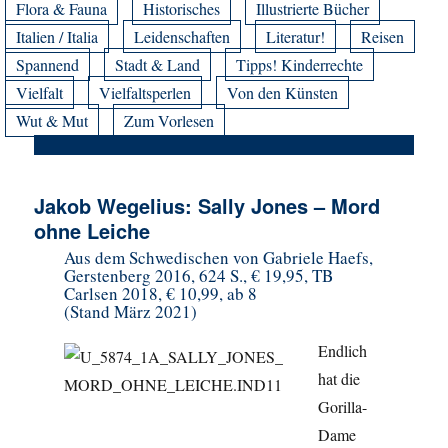
Flora & Fauna
Historisches
Illustrierte Bücher
Italien / Italia
Leidenschaften
Literatur!
Reisen
Spannend
Stadt & Land
Tipps! Kinderrechte
Vielfalt
Vielfaltsperlen
Von den Künsten
Wut & Mut
Zum Vorlesen
Jakob Wegelius: Sally Jones – Mord
ohne Leiche
Aus dem Schwedischen von Gabriele Haefs,
Gerstenberg 2016, 624 S., € 19,95, TB
Carlsen 2018, € 10,99, ab 8
(Stand März 2021)
Endlich
hat die
Gorilla-
Dame