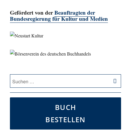
Gefördert von der
Beauftragten der
Bundesregierung für Kultur und Medien
SU
Suche
nach:
BUCH
BESTELLEN