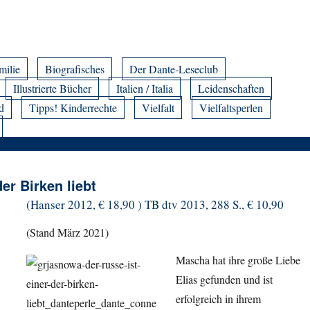
milie
Biografisches
Der Dante-Leseclub
Illustrierte Bücher
Italien / Italia
Leidenschaften
d
Tipps! Kinderrechte
Vielfalt
Vielfaltsperlen
er Birken liebt
(Hanser 2012, € 18,90 ) TB dtv 2013, 288 S., € 10,90
(Stand März 2021)
Mascha hat ihre große Liebe
Elias gefunden und ist
erfolgreich in ihrem