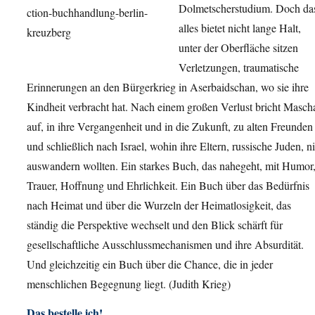
Dolmetscherstudium. Doch da
alles bietet nicht lange Halt,
unter der Oberfläche sitzen
Verletzungen, traumatische
Erinnerungen an den Bürgerkrieg in Aserbaidschan, wo sie ihre
Kindheit verbracht hat. Nach einem großen Verlust bricht Masch
auf, in ihre Vergangenheit und in die Zukunft, zu alten Freunden
und schließlich nach Israel, wohin ihre Eltern, russische Juden, n
auswandern wollten. Ein starkes Buch, das nahegeht, mit Humor
Trauer, Hoffnung und Ehrlichkeit. Ein Buch über das Bedürfnis
nach Heimat und über die Wurzeln der Heimatlosigkeit, das
ständig die Perspektive wechselt und den Blick schärft für
gesellschaftliche Ausschlussmechanismen und ihre Absurdität.
Und gleichzeitig ein Buch über die Chance, die in jeder
menschlichen Begegnung liegt. (Judith Krieg)
Das bestelle ich!