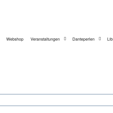
Webshop
Veranstaltungen
Danteperlen
Lib
lung in Berlin-Kreuzberg