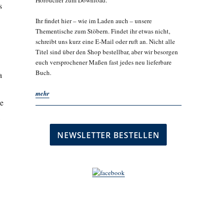
Hörbücher zum Download.
s
Ihr findet hier – wie im Laden auch – unsere
Thementische zum Stöbern. Findet ihr etwas nicht,
schreibt uns kurz eine E-Mail oder ruft an. Nicht alle
Titel sind über den Shop bestellbar, aber wir besorgen
euch versprochener Maßen fast jedes neu lieferbare
Buch.
a
mehr
ie
,