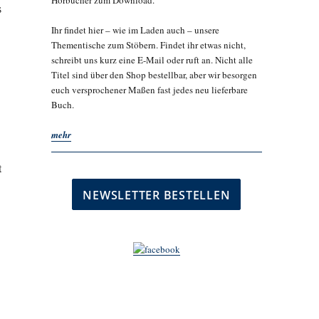
Hörbücher zum Download.
s
Ihr findet hier – wie im Laden auch – unsere
Thementische zum Stöbern. Findet ihr etwas nicht,
schreibt uns kurz eine E-Mail oder ruft an. Nicht alle
Titel sind über den Shop bestellbar, aber wir besorgen
euch versprochener Maßen fast jedes neu lieferbare
Buch.
mehr
t