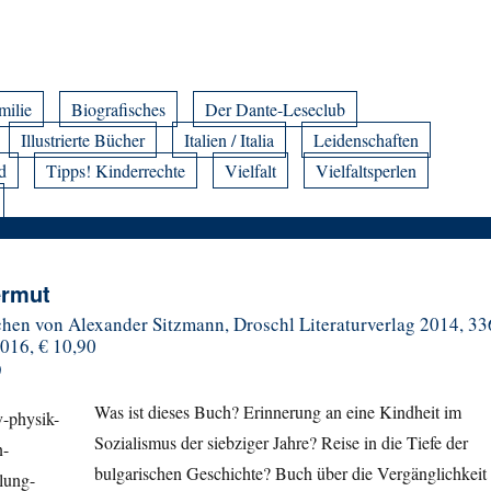
milie
Biografisches
Der Dante-Leseclub
Illustrierte Bücher
Italien / Italia
Leidenschaften
d
Tipps! Kinderrechte
Vielfalt
Vielfaltsperlen
ermut
hen von Alexander Sitzmann, Droschl Literaturverlag 2014, 33
2016, € 10,90
)
Was ist dieses Buch? Erinnerung an eine Kindheit im
Sozialismus der siebziger Jahre? Reise in die Tiefe der
bulgarischen Geschichte? Buch über die Vergänglichkeit