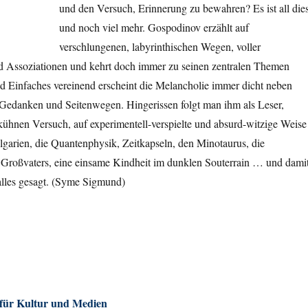
und den Versuch, Erinnerung zu bewahren? Es ist all die
und noch viel mehr. Gospodinov erzählt auf
verschlungenen, labyrinthischen Wegen, voller
 Assoziationen und kehrt doch immer zu seinen zentralen Themen
d Einfaches vereinend erscheint die Melancholie immer dicht neben
 Gedanken und Seitenwegen. Hingerissen folgt man ihm als Leser,
kühnen Versuch, auf experimentell-verspielte und absurd-witzige Weise
ulgarien, die Quantenphysik, Zeitkapseln, den Minotaurus, die
 Großvaters, eine einsame Kindheit im dunklen Souterrain … und dami
 alles gesagt. (Syme Sigmund)
 für Kultur und Medien