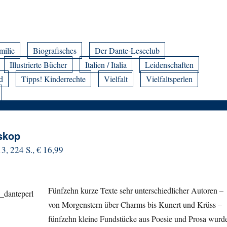
milie
Biografisches
Der Dante-Leseclub
Illustrierte Bücher
Italien / Italia
Leidenschaften
d
Tipps! Kinderrechte
Vielfalt
Vielfaltsperlen
oskop
3, 224 S., € 16,99
Fünfzehn kurze Texte sehr unterschiedlicher Autoren –
von Morgenstern über Charms bis Kunert und Krüss –
fünfzehn kleine Fundstücke aus Poesie und Prosa wurd