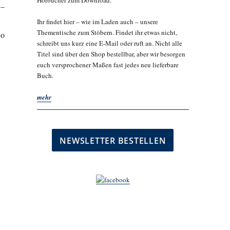
Hörbücher zum Download.
 –
Ihr findet hier – wie im Laden auch – unsere
Thementische zum Stöbern. Findet ihr etwas nicht,
So
schreibt uns kurz eine E-Mail oder ruft an. Nicht alle
Titel sind über den Shop bestellbar, aber wir besorgen
euch versprochener Maßen fast jedes neu lieferbare
Buch.
mehr