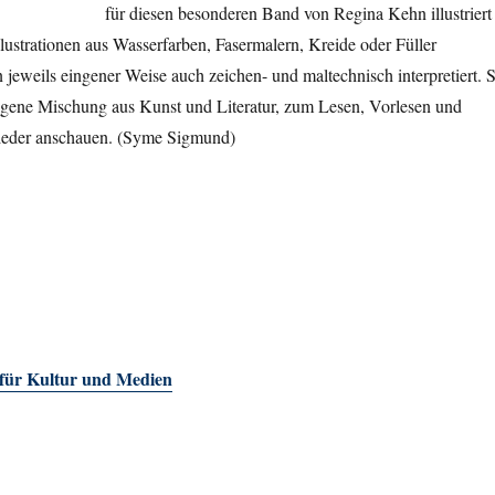
für diesen besonderen Band von Regina Kehn illustriert
llustrationen aus Wasserfarben, Fasermalern, Kreide oder Füller
eweils eingener Weise auch zeichen- und maltechnisch interpretiert. 
eigene Mischung aus Kunst und Literatur, zum Lesen, Vorlesen und
eder anschauen. (Syme Sigmund)
 für Kultur und Medien