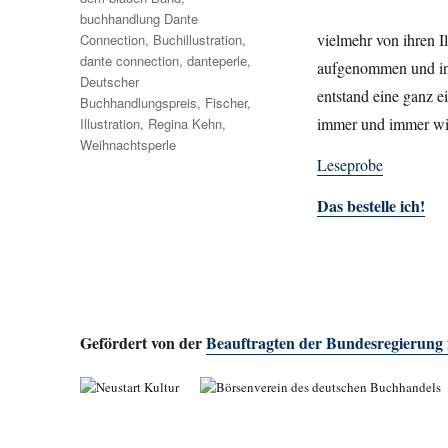
buchhandlung Dante
vielmehr von ihren I
Connection
,
Buchillustration
,
dante connection
,
danteperle
,
aufgenommen und in j
Deutscher
entstand eine ganz 
Buchhandlungspreis
,
Fischer
,
immer und immer wi
Illustration
,
Regina Kehn
,
Weihnachtsperle
Leseprobe
Das bestelle ich!
Gefördert von der
Beauftragten der Bundesregierung