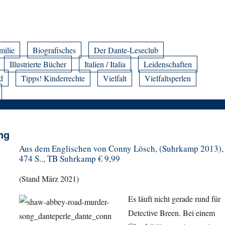
milie
Biografisches
Der Dante-Leseclub
Illustrierte Bücher
Italien / Italia
Leidenschaften
d
Tipps! Kinderrechte
Vielfalt
Vielfaltsperlen
ng
Aus dem Englischen von Conny Lösch, (Suhrkamp 2013),
474 S.., TB Suhrkamp € 9,99
(Stand März 2021)
Es läuft nicht gerade rund für
Detective Breen. Bei einem