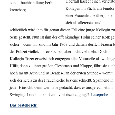
Überfall lässt er einen verletzt
Kollegen im Stich, am Fundor
einer Frauenleiche übergibt er
sich als allererstes und
schließlich wird ihm für genau diesen Fall eine junge Kollegin zu
Seite gestellt. Nun ist ihm der offenkundige Hohn seiner Kollege
sicher – denn wir sind im Jahr 1968 und damals durften Frauen b
der Polizei vielleicht Tee kochen, aber nicht viel mehr. Doch
Kollegin Tozer erweist sich entgegen aller Vorurteile als wichtig
Hilfe, denn zu ihrer großen Cleverness und Klappe, fährt sie auc
noch rasant Auto und ist Beatles-Fan der ersten Stunde – womit
sich der Kreis zu der Frauenleiche bestens schließt. Spannend in
jeder Hinsicht, denn wer hätte gedacht, dass es ausgerechnet im
Swinging-London derart chauvinistisch zuging?!
Leseprobe
Das bestelle ich!