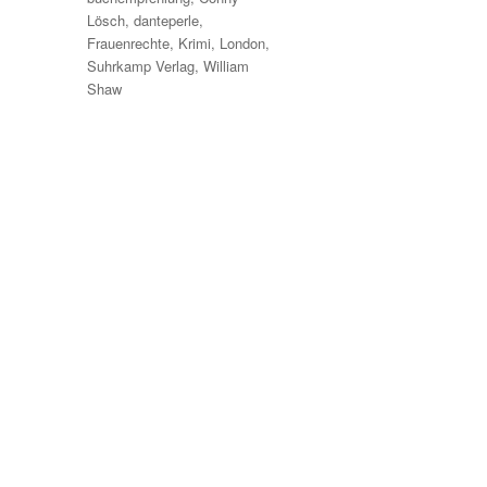
Lösch
,
danteperle
,
Frauenrechte
,
Krimi
,
London
,
Suhrkamp Verlag
,
William
Shaw