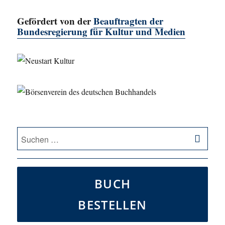
Gefördert von der
Beauftragten der
Bundesregierung für Kultur und Medien
SU
Suche
nach:
BUCH
BESTELLEN