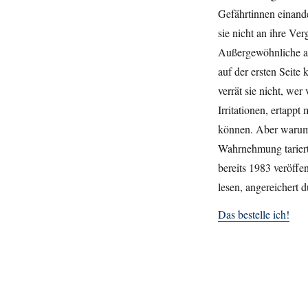
Gefährtinnen einand
sie nicht an ihre Ve
Außergewöhnliche an
auf der ersten Seite
verrät sie nicht, we
Irritationen, ertapp
können. Aber warum 
Wahrnehmung tariert 
bereits 1983 veröffe
lesen, angereichert 
Das bestelle ich!