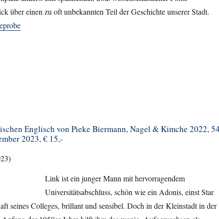
ck über einen zu oft unbekannten Teil der Geschichte unserer Stadt.
eprobe
ischen Englisch von Pieke Biermann, Nagel & Kimche 2022, 5
tember 2023, € 15,-
023)
Link ist ein junger Mann mit hervorragendem
Universitätsabschluss, schön wie ein Adonis, einst Star
t seines Colleges, brillant und sensibel. Doch in der Kleinstadt in der