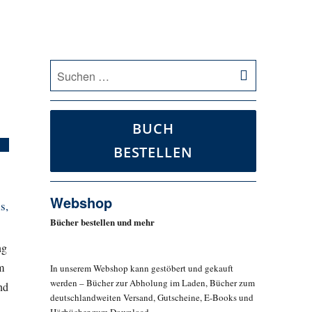
SUCHEN
Suche
nach:
BUCH
BESTELLEN
Webshop
s,
Bücher bestellen und mehr
ng
m
In unserem Webshop kann gestöbert und gekauft
werden – Bücher zur Abholung im Laden, Bücher zum
nd
deutschlandweiten Versand, Gutscheine, E-Books und