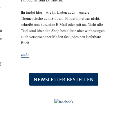
Hörbücher zum Download.
n
Ihr findet hier – wie im Laden auch – unsere
Thementische zum Stöbern. Findet ihr etwas nicht,
schreibt uns kurz eine E-Mail oder ruft an. Nicht alle
ur
Titel sind über den Shop bestellbar, aber wir besorgen
euch versprochener Maßen fast jedes neu lieferbare
ße
Buch.
mehr
g