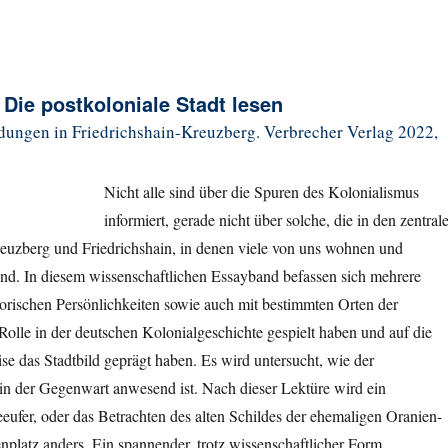
: Die postkoloniale Stadt lesen
dungen in Friedrichshain-Kreuzberg. Verbrecher Verlag 2022,
Nicht alle sind über die Spuren des Kolonialismus
informiert, gerade nicht über solche, die in den zentral
reuzberg und Friedrichshain, in denen viele von uns wohnen und
sind. In diesem wissenschaftlichen Essayband befassen sich mehrere
orischen Persönlichkeiten sowie auch mit bestimmten Orten der
 Rolle in der deutschen Kolonialgeschichte gespielt haben und auf die
se das Stadtbild geprägt haben. Es wird untersucht, wie der
in der Gegenwart anwesend ist. Nach dieser Lektüre wird ein
ufer, oder das Betrachten des alten Schildes der ehemaligen Oranien-
platz anders. Ein spannender, trotz wissenschaftlicher Form