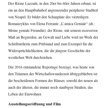
Der Rione Luzzatti, in den 20er bis 60er Jahren erbaut, ist
ein an den Hauptbahnhof angrenzender peripherer Stadtteil
von Neapel. Er bildet den Schauplatz des vierteiligen
Romanzyklus von Elena Ferrante „L’amica Geniale“ (dt.:
Meine geniale Freundin): der Rione, mit seinem exzessiven
Maß an Begierden, an Gewalt und Liebe wird im Werk der
Schriftstellerin zum Prüfstand und zum Exempel für die
Widersprüchlichkeiten, die die jüngere Geschichte der
westlichen Welt durchziehen.
Die 2016 entstandene Reportage bezeugt, was heute von
den Träumen der Wirtschaftswunderzeit übriggeblieben ist:
die bescheidenen Formen der Häuser, sowohl der neuen als
auch der älteren, die immer noch staubigen Straßen, das
Leben der Einwohner.
Ausstellungseröffnung und Film