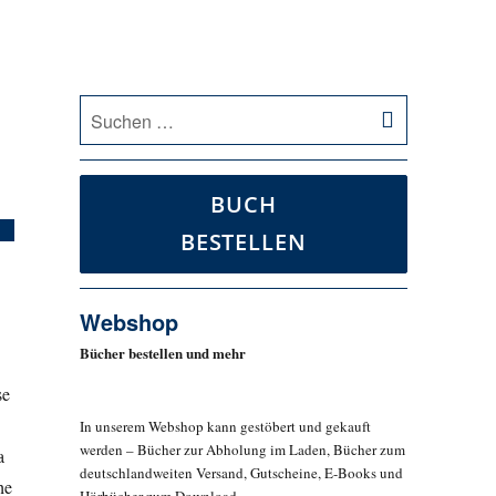
SUCHEN
Suche
nach:
BUCH
BESTELLEN
Webshop
Bücher bestellen und mehr
se
In unserem Webshop kann gestöbert und gekauft
werden – Bücher zur Abholung im Laden, Bücher zum
a
deutschlandweiten Versand, Gutscheine, E-Books und
he