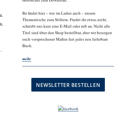
Hörbücher zum Download.
Ihr findet hier – wie im Laden auch – unsere
a.
Thementische zum Stöbern. Findet ihr etwas nicht,
a,
schreibt uns kurz eine E-Mail oder ruft an. Nicht alle
Titel sind über den Shop bestellbar, aber wir besorgen
euch versprochener Maßen fast jedes neu lieferbare
,
Buch.
e…
mehr