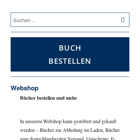
SU
Suche
nach:
BUCH
BESTELLEN
Webshop
Bücher bestellen und mehr
In unserem Webshop kann gestöbert und gekauft
werden – Bücher zur Abholung im Laden, Bücher
zum deutschlandweiten Versand, Gutscheine, E-