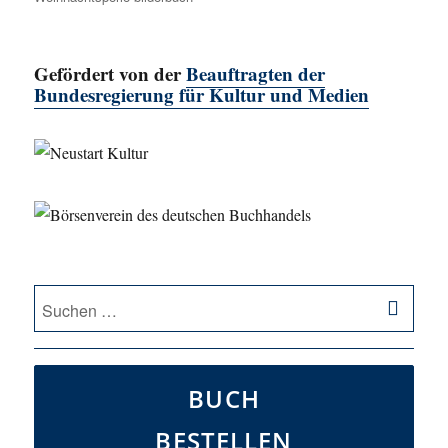
Gefördert von der
Beauftragten der
Bundesregierung für Kultur und Medien
SU
Suche
nach:
BUCH
BESTELLEN