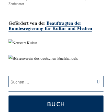
Zeitfenster
Gefördert von der
Beauftragten der
Bundesregierung für Kultur und Medien
SU
Suche
nach:
BUCH