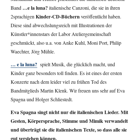
…e la luna?
Band
italienische Canzoni, die sie in ihren
Kinder-CD-Büchern
2sprachigen
veröffentlicht haben.
Diese sind abwechslungsreich mit Illustrationen der
Künstler*innenstars der Labor Ateliergemeinschaft
geschmückt, also u.a. von Anke Kuhl, Moni Port, Philip
Waechter, Jörg Mühle.
… e la luna?
spielt Musik, die glücklich macht, und
Kinder ganz besonders toll finden. Es ist eines der ersten
Konzerte nach dem leider viel zu frühen Tod des
Bandmitglieds Martin Klenk. Wir freuen uns sehr auf Eva
Spagna und Holger Schliestedt.
Eva Spagna singt nicht nur die italienischen Lieder. Mit
Gesten, Körpersprache, Stimme und Mimik verwandelt
und überträgt sie die italienischen Texte, so dass alle sie
gut verstehen können.