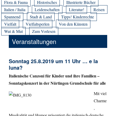
Flora & Fauna
Historisches
Illustrierte Bücher
Italien / Italia
Leidenschaften
Literatur!
Reisen
Spannend
Stadt & Land
Tipps! Kinderrechte
Vielfalt
Vielfaltsperlen
Von den Künsten
Wut & Mut
Zum Vorlesen
Veranstaltungen
Sonntag 25.8.2019 um 11 Uhr … e la
luna?
Italienische Canzoni für Kinder und ihre Familien –
Sonntagskonzert in der Nürtingen Grundschule für alle
Mit viel
Charme
,
Musikalität und Humor präsentiert die italienisch-deutsche