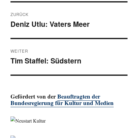
Beitragsnavigation
ZURÜCK
Deniz Utlu: Vaters Meer
Vorheriger
Beitrag:
WEITER
Tim Staffel: Südstern
Nächster
Beitrag:
Gefördert von der
Beauftragten der
Bundesregierung für Kultur und Medien