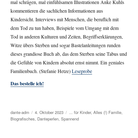
mal schrägen, mal einfühlsamen Illustrationen Anke Kuhls
kommentieren die sachlichen Informationen aus
Kindersicht. Interviews mit Menschen, die beruflich mit
dem Tod zu tun haben, Beispiele vom Umgang mit dem
Tod in anderen Kulturen und Zeiten, Begriffserklärungen,
Witze übers Sterben und sogar Bastelanleitungen runden
dieses grandiose Buch ab, das dem Sterben seine Tabus und
die Gefühle von Kindern absolut ernst nimmt. Ein geniales
Familienbuch. (Stefanie Hetze)
Leseprobe
Das bestelle ich!
Autor
dante-adm
Veröffentlicht
4. Oktober 2023
Kategorien
... für Kinder
,
Alles (!) Familie
,
Biografisches
am
,
Danteperlen
,
Spannend