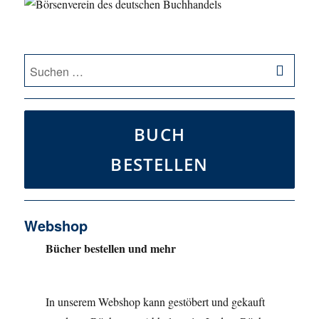
SU
Suche
nach:
BUCH
BESTELLEN
Webshop
Bücher bestellen und mehr
In unserem Webshop kann gestöbert und gekauft