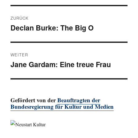
Beitragsnavigation
ZURÜCK
Declan Burke: The Big O
Vorheriger
Beitrag:
WEITER
Jane Gardam: Eine treue Frau
Nächster
Beitrag:
Gefördert von der
Beauftragten der
Bundesregierung für Kultur und Medien