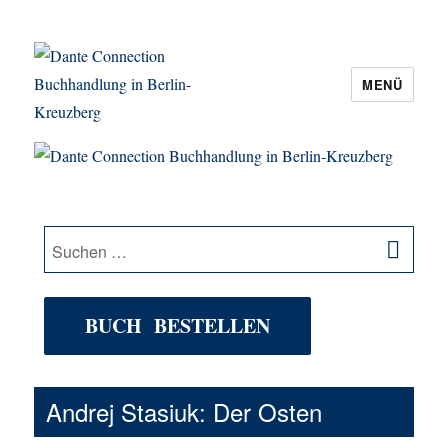
MENÜ
Dante Connection Buchhandlung in
Berlin-Kreuzberg
SU
Suche
nach:
BUCH BESTELLEN
Andrej Stasiuk: Der Osten