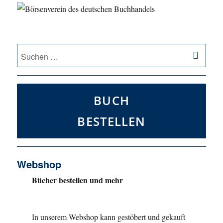
SU
Suche
nach:
BUCH
BESTELLEN
Webshop
Bücher bestellen und mehr
In unserem Webshop kann gestöbert und gekauft