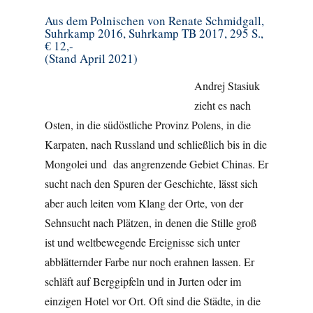
Aus dem Polnischen von Renate Schmidgall,
Suhrkamp 2016, Suhrkamp TB 2017, 295 S.,
€ 12,-
(Stand April 2021)
Andrej Stasiuk
zieht es nach
Osten, in die südöstliche Provinz Polens, in die
Karpaten, nach Russland und schließlich bis in die
Mongolei und das angrenzende Gebiet Chinas. Er
sucht nach den Spuren der Geschichte, lässt sich
aber auch leiten vom Klang der Orte, von der
Sehnsucht nach Plätzen, in denen die Stille groß
ist und weltbewegende Ereignisse sich unter
abblätternder Farbe nur noch erahnen lassen. Er
schläft auf Berggipfeln und in Jurten oder im
einzigen Hotel vor Ort. Oft sind die Städte, in die