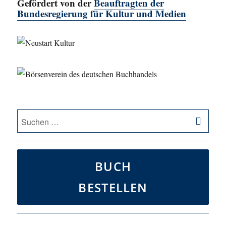
Gefördert von der
Beauftragten der
Bundesregierung für Kultur und Medien
SU
Suche
nach:
BUCH
BESTELLEN