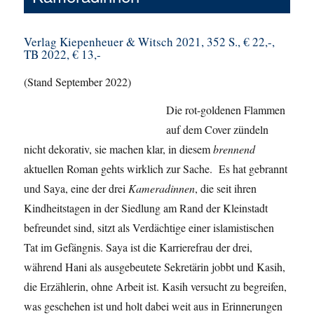
Verlag Kiepenheuer & Witsch 2021, 352 S., € 22,-,
TB 2022, € 13,-
(Stand September 2022)
Die rot-goldenen Flammen
auf dem Cover zündeln
nicht dekorativ, sie machen klar, in diesem
brennend
aktuellen Roman gehts wirklich zur Sache. Es hat gebrannt
und Saya, eine der drei
Kameradinnen
, die seit ihren
Kindheitstagen in der Siedlung am Rand der Kleinstadt
befreundet sind, sitzt als Verdächtige einer islamistischen
Tat im Gefängnis. Saya ist die Karrierefrau der drei,
während Hani als ausgebeutete Sekretärin jobbt und Kasih,
die Erzählerin, ohne Arbeit ist. Kasih versucht zu begreifen,
was geschehen ist und holt dabei weit aus in Erinnerungen