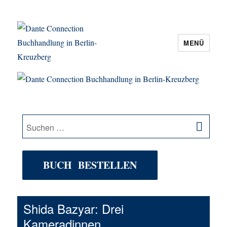
MENÜ
Dante Connection Buchhandlung in
Berlin-Kreuzberg
SU
Suche
nach:
BUCH BESTELLEN
Shida Bazyar: Drei
Kameradinnen