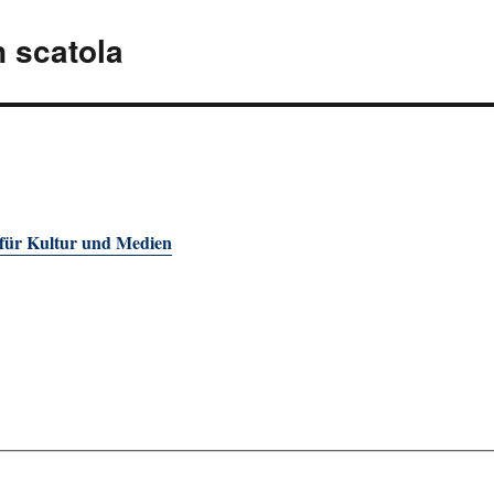
n scatola
 für Kultur und Medien