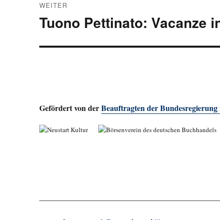
WEITER
Tuono Pettinato: Vacanze i
Nächster
Beitrag:
Gefördert von der
Beauftragten der Bundesregierung