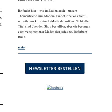
Hörbücher zum Download.
o,
Ihr findet hier – wie im Laden auch – unsere
Thementische zum Stöbern. Findet ihr etwas nicht,
no
schreibt uns kurz eine E-Mail oder ruft an. Nicht alle
à
Titel sind über den Shop bestellbar, aber wir besorgen
euch versprochener Maßen fast jedes neu lieferbare
Buch.
mehr