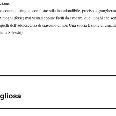
izione.
o contraddistingue, con il suo stile inconfondibile, preciso e sgangherat
n luoghi (forse) mai visitati eppure facili da evocare, quei luoghi che so
quelli dell’adolescenza di ciascuno di noi. Una sobria lezione di umanit
iulia Silvestri)
igliosa