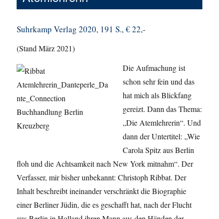
Suhrkamp Verlag 2020, 191 S., € 22,-
(Stand März 2021)
Die Aufmachung ist
schon sehr fein und das
hat mich als Blickfang
gereizt. Dann das Thema:
„Die Atemlehrerin“. Und
dann der Untertitel: „Wie
Carola Spitz aus Berlin
floh und die Achtsamkeit nach New York mitnahm“. Der
Verfasser, mir bisher unbekannt: Christoph Ribbat. Der
Inhalt beschreibt ineinander verschränkt die Biographie
einer Berliner Jüdin, die es geschafft hat, nach der Flucht
aus Berlin in Holland ihren Mann aus den Händen der