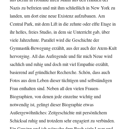
Nazis zu befreien und mit ihm schließlich in New York zu
landen, um dort eine neue Existenz aufzubauen. Am
Central Park, mit dem Lift in die zehnte oder elfte Etage in
ihr helles, freies Studio, in dem sie Unterricht gab, über
viele Jahrzehnte. Parallel wird die Geschichte der
Gymnastik-Bewegung erzählt, aus der auch der Atem-Kult
hervorging. All das Aufregende und für mich Neue wird
sachlich und ruhig und doch mit viel Empathie erzählt,
basierend auf gründlicher Recherche. Schön, dass auch
Fotos aus dem Leben dieser tüchtigen und selbständigen
Frau enthalten sind. Neben all den vielen Frauen-
Biographien, von denen jede einzelne wichtig und
notwendig ist, gelingt dieser Biographie etwas
Außergewöhnliches: Zeitgeschichte mit persönlichem
Schicksal ruhig und trotzdem sehr engagiert zu verbinden.
Ein Gewinn und ich wünsche dem Buch viele Leser und