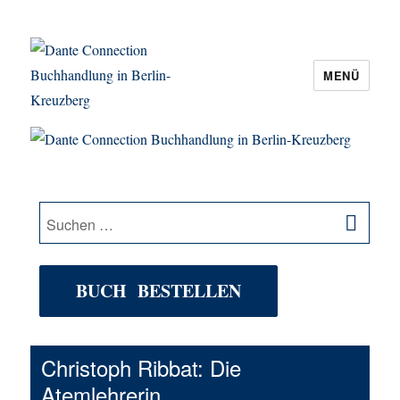
MENÜ
Dante Connection Buchhandlung in
Berlin-Kreuzberg
SU
Suche
nach:
BUCH BESTELLEN
Christoph Ribbat: Die
Atemlehrerin