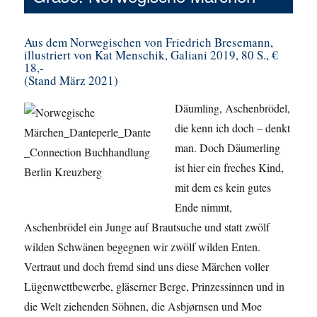
Aus dem Norwegischen von Friedrich Bresemann,
illustriert von Kat Menschik, Galiani 2019, 80 S., €
18,-
(Stand März 2021)
Däumling, Aschenbrödel,
die kenn ich doch – denkt
man. Doch Däumerling
ist hier ein freches Kind,
mit dem es kein gutes
Ende nimmt,
Aschenbrödel ein Junge auf Brautsuche und statt zwölf
wilden Schwänen begegnen wir zwölf wilden Enten.
Vertraut und doch fremd sind uns diese Märchen voller
Lügenwettbewerbe, gläserner Berge, Prinzessinnen und in
die Welt ziehenden Söhnen, die Asbjørnsen und Moe