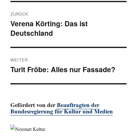
Beitragsnavigation
ZURÜCK
Verena Körting: Das ist
Vorheriger
Deutschland
Beitrag:
WEITER
Turit Fröbe: Alles nur Fassade?
Nächster
Beitrag:
Gefördert von der
Beauftragten der
Bundesregierung für Kultur und Medien