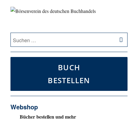
SU
Suche
nach:
BUCH
BESTELLEN
Webshop
Bücher bestellen und mehr