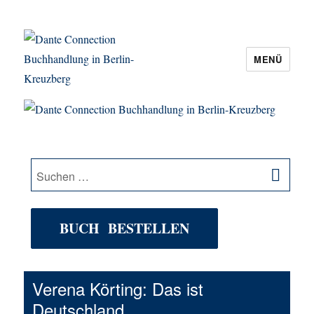
MENÜ
Dante Connection Buchhandlung in
Berlin-Kreuzberg
SU
Suche
nach:
BUCH BESTELLEN
Verena Körting: Das ist
Deutschland