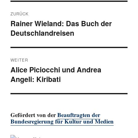
Beitragsnavigation
ZURÜCK
Rainer Wieland: Das Buch der
Vorheriger
Deutschlandreisen
Beitrag:
WEITER
Alice Piciocchi und Andrea
Nächster
Angeli: Kiribati
Beitrag:
Gefördert von der
Beauftragten der
Bundesregierung für Kultur und Medien