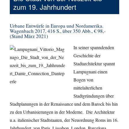
zum 19. Jahrhundert
Urbane Entwürfe in Europa und Nordamerika.
Wagenbach 2017, 416 S., über 350 Abb., € 98,-
(Stand März 2021)
In seiner spanndenden
Geschichte der
Stadtarchitektur spannt
Lampugnani einen
Bogen von
mittelalterlichen
Stadtgründungen über
Stadtplanungen in der Renaissance und dem Barock bis hin
zu den Urbanisierungen in der Moderne. Die Architektur
u.a. italienischer Stadtstaaten, der Neuordnung Roms im 16.
Jahrhundert, von Paris, Lissabon, London, Barcelona,