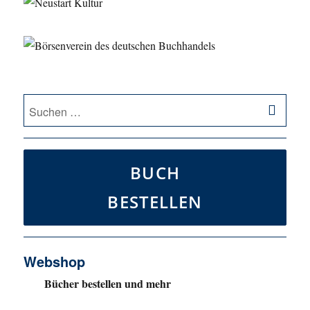
SU
Suche
nach:
BUCH
BESTELLEN
Webshop
Bücher bestellen und mehr